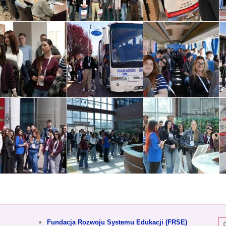
S
Fundacja Rozwoju Systemu Edukacji (FRSE)