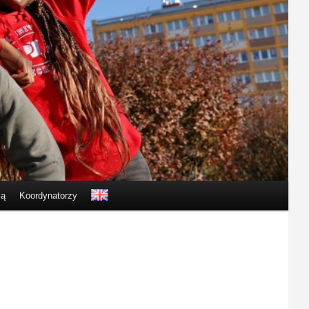
ją
Koordynatorzy