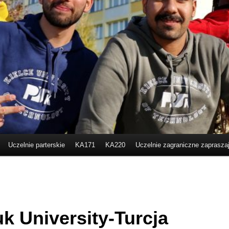
Uczelnie parterskie
KA171
KA220
Uczelnie zagraniczne zaprasza
k University-Turcja