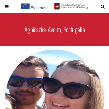
Agnieszka, Aveiro, Portugalia